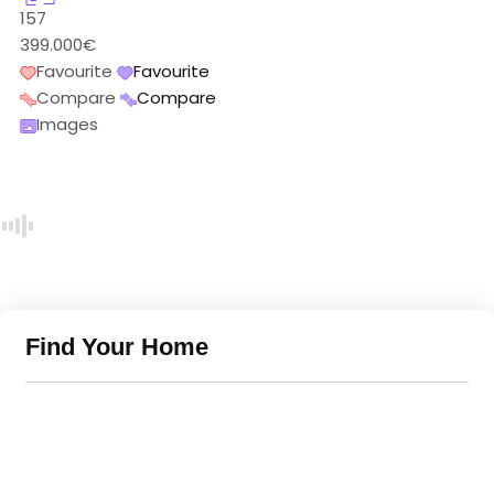
157
399.000€
Favourite
Favourite
Compare
Compare
Images
Find Your Home