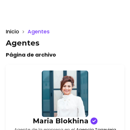
Inicio
Agentes
Agentes
Página de archivo
Maria Blokhina
Agente de la empresa en el
Agencia Torrevieja