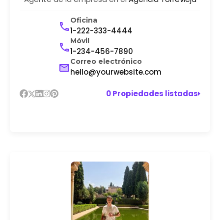
Oficina
1-222-333-4444
Móvil
1-234-456-7890
Correo electrónico
hello@yourwebsite.com
0 Propiedades listadas