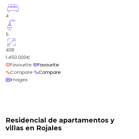
4
5
408
1.450.000€
Favourite
Favourite
Compare
Compare
Images
Residencial de apartamentos y
villas en Rojales