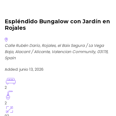
Espléndido Bungalow con Jardín en
Rojales
Calle Rubén Darío, Rojales, el Baix Segura / La Vega
Baja, Alacant / Alicante, Valencian Community, 03178,
Spain
Added:
junio 13, 2026
2
2
92