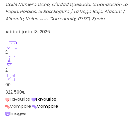
Calle Número Ocho, Ciudad Quesada, Urbanización Lo
Pepin, Rojales, el Baix Segura / La Vega Baja, Alacant /
Alicante, Valencian Community, 03170, Spain
Added:
junio 13, 2026
2
2
90
322.500€
Favourite
Favourite
Compare
Compare
Images