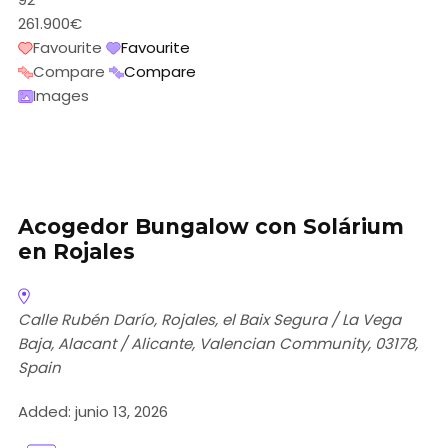
261.900€
Favourite
Favourite
Compare
Compare
Images
Acogedor Bungalow con Solárium
en Rojales
Calle Rubén Darío, Rojales, el Baix Segura / La Vega
Baja, Alacant / Alicante, Valencian Community, 03178,
Spain
Added:
junio 13, 2026