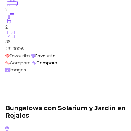
2
2
86
281.900€
Favourite
Favourite
Compare
Compare
Images
Bungalows con Solarium y Jardín en
Rojales