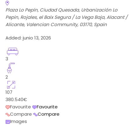
Plaza Lo Pepín, Ciudad Quesada, Urbanización Lo
Pepin, Rojales, el Baix Segura / La Vega Baja, Alacant /
Alicante, Valencian Community, 03170, Spain
Added:
junio 13, 2026
3
2
107
380.540€
Favourite
Favourite
Compare
Compare
Images