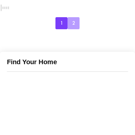
1
2
Find Your Home