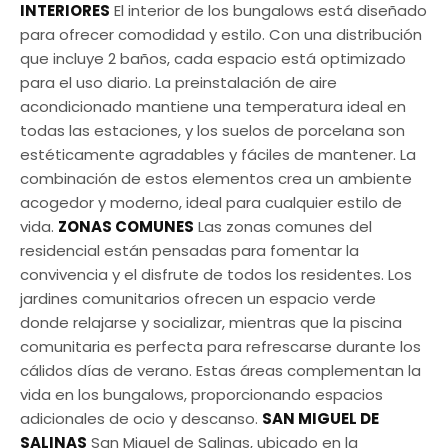
INTERIORES
El interior de los bungalows está diseñado
para ofrecer comodidad y estilo. Con una distribución
que incluye 2 baños, cada espacio está optimizado
para el uso diario. La preinstalación de aire
acondicionado mantiene una temperatura ideal en
todas las estaciones, y los suelos de porcelana son
estéticamente agradables y fáciles de mantener. La
combinación de estos elementos crea un ambiente
acogedor y moderno, ideal para cualquier estilo de
vida.
ZONAS COMUNES
Las zonas comunes del
residencial están pensadas para fomentar la
convivencia y el disfrute de todos los residentes. Los
jardines comunitarios ofrecen un espacio verde
donde relajarse y socializar, mientras que la piscina
comunitaria es perfecta para refrescarse durante los
cálidos días de verano. Estas áreas complementan la
vida en los bungalows, proporcionando espacios
adicionales de ocio y descanso.
SAN MIGUEL DE
SALINAS
San Miguel de Salinas, ubicado en la