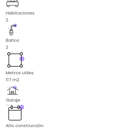
Habitaciones
2
Baños
2
Metros utiles
117
m2
Garaje
Año construcción