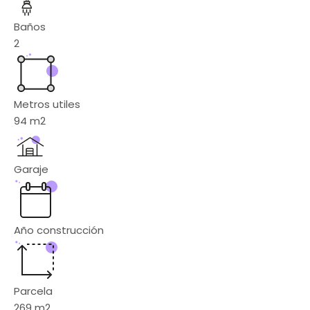
Baños
2
Metros utiles
94
m2
Garaje
Año construcción
Parcela
269
m2