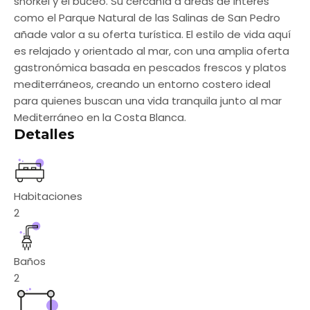
snorkel y el buceo. Su cercanía a áreas de interés
como el Parque Natural de las Salinas de San Pedro
añade valor a su oferta turística. El estilo de vida aquí
es relajado y orientado al mar, con una amplia oferta
gastronómica basada en pescados frescos y platos
mediterráneos, creando un entorno costero ideal
para quienes buscan una vida tranquila junto al mar
Mediterráneo en la Costa Blanca.
Detalles
Habitaciones
2
Baños
2