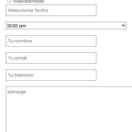
Videollamada