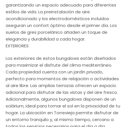
garantizando un espacio adecuado para diferentes
estilos de vida. La preinstalación de aire
acondicionado y los electrodomésticos incluidos
aseguran un confort óptimo desde el primer día. Los
suelos de gres porcelánico añaden un toque de
elegancia y durabilidad a cada hogar.
EXTERIORES
Los exteriores de estos bungalows están diseñados
para maximizar el disfrute del clima mediterráneo.
Cada propiedad cuenta con un jardín privado,
perfecto para momentos de relajación o actividades
al aire libre. Las amplias terrazas ofrecen un espacio
adicional para disfrutar de las vistas y del aire fresco.
Adicionalmente, algunos bungalows disponen de un
solárium, ideal para tomar el sol en la privacidad de tu
hogar. La ubicación en Torrevieja permite disfrutar de
un entorno tranquilo y, al mismo tiempo, cercano a
todos los servicios necesarios para el día a día.