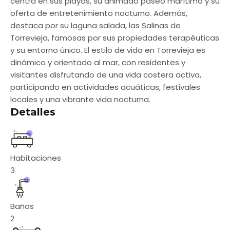
centra en sus playas, su animado paseo marítimo y su
oferta de entretenimiento nocturno. Además,
destaca por su laguna salada, las Salinas de
Torrevieja, famosas por sus propiedades terapéuticas
y su entorno único. El estilo de vida en Torrevieja es
dinámico y orientado al mar, con residentes y
visitantes disfrutando de una vida costera activa,
participando en actividades acuáticas, festivales
locales y una vibrante vida nocturna.
Detalles
Habitaciones
3
Baños
2