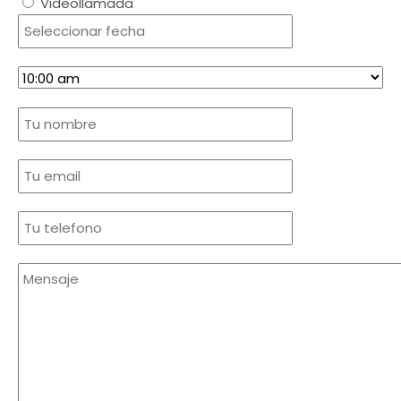
Videollamada