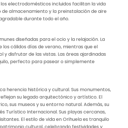
s electrodomésticos incluidos facilitan la vida
o de almacenamiento y la preinstalación de aire
gradable durante todo el año.
unes diseñadas para el ocio y la relajación. La
 los cálidos días de verano, mientras que el
 y disfrutar de las vistas. Las áreas ajardinadas
uilo, perfecto para pasear o simplemente
ica herencia histórica y cultural. Sus monumentos,
eflejan su legado arquitectónico y artístico. El
rico, sus museos y su entorno natural. Además, su
 Turístico Internacional. Sus playas cercanas,
itantes. El estilo de vida en Orihuela es tranquilo
 patrimonio cultural, celebrando festividades y