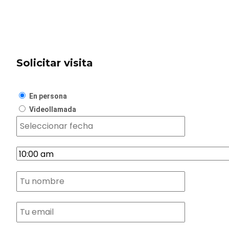
Solicitar visita
En persona
Videollamada