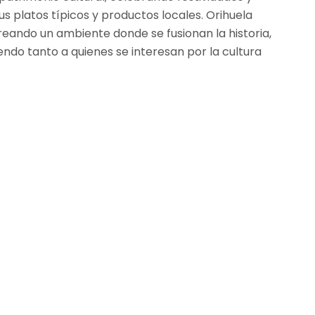
s platos típicos y productos locales. Orihuela
 creando un ambiente donde se fusionan la historia,
endo tanto a quienes se interesan por la cultura