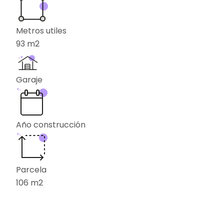
Metros utiles
93
m2
Garaje
Año construcción
Parcela
106
m2