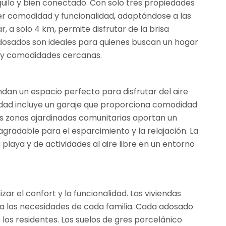
quilo y bien conectado. Con solo tres propiedades
er comodidad y funcionalidad, adaptándose a las
, a solo 4 km, permite disfrutar de la brisa
adosados son ideales para quienes buscan un hogar
os y comodidades cercanas.
dan un espacio perfecto para disfrutar del aire
edad incluye un garaje que proporciona comodidad
as zonas ajardinadas comunitarias aportan un
gradable para el esparcimiento y la relajación. La
a playa y de actividades al aire libre en un entorno
ar el confort y la funcionalidad. Las viviendas
a las necesidades de cada familia. Cada adosado
los residentes. Los suelos de gres porcelánico