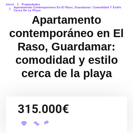
Inicio
Propiedades
Apartamento Contemporáneo En El Raso, Guardamar: Comodidad Y Estilo
Cerca De La Playa
Apartamento
contemporáneo en El
Raso, Guardamar:
comodidad y estilo
cerca de la playa
315.000€