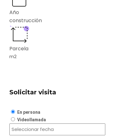
Año
construcción
Parcela
m2
Solicitar visita
En persona
Videollamada