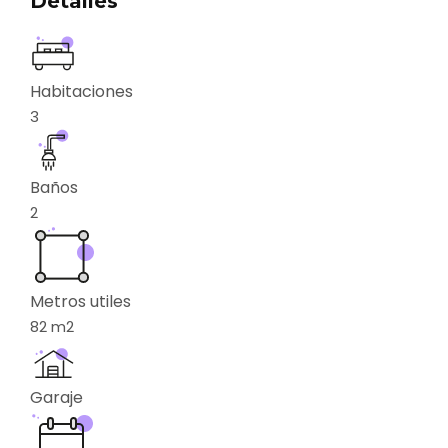
Detalles
Habitaciones
3
Baños
2
Metros utiles
82
m2
Garaje