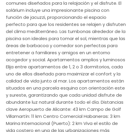
comunes diseñados para la relajación y el disfrute. El
solárium incluye una impresionante piscina con
función de jacuzzi, proporcionando el espacio
perfecto para que los residentes se relajen y disfruten
del clima mediterráneo. Las tumbonas alrededor de la
piscina son ideales para tomar el sol, mientras que las
áreas de barbacoa y comedor son perfectas para
entretener a familiares y amigos en un entorno
acogedor y social. Apartamentos amplios y luminosos
Elija entre apartamentos de 1, 2 o 3 dormitorios, cada
uno de ellos diseñado para maximizar el confort y la
calidad de vida junto al mar. Los apartamentos están
situados en una parcela esquina con orientación este
y sureste, garantizando que cada unidad disfrute de
abundante luz natural durante todo el día. Distancias
clave Aeropuerto de Alicante: 43 km Campo de Golf
Villamartín: 11 km Centro Comercial Habaneras: 3 km
Marina Internacional (Puerto): 2 km Viva el estilo de
vida costero en una de las urbanizaciones más