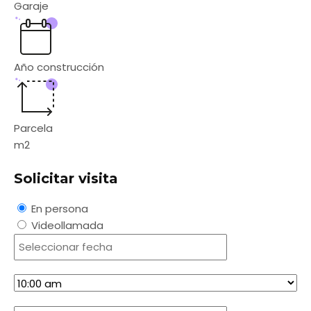
Garaje
Año construcción
Parcela
m2
Solicitar visita
En persona
Videollamada