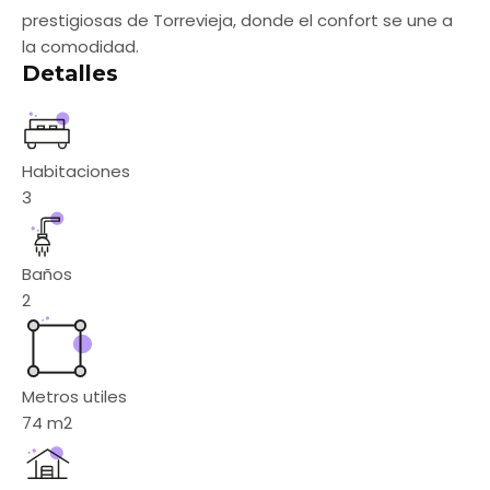
prestigiosas de Torrevieja, donde el confort se une a
la comodidad.
Detalles
Habitaciones
3
Baños
2
Metros utiles
74
m2