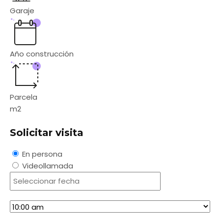
Garaje
Año construcción
Parcela
m2
Solicitar visita
En persona
Videollamada