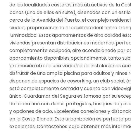
de las localidades costeras más atractivas de la Cost
baños (uno de ellos en suite), diseñadas con un est
cerca de la Avenida del Puerto, el complejo residenc
ciudad, proporcionando el equilibrio ideal entre tranq
luminosidad. Estos apartamentos de alta calidad está
viviendas presentan distribuciones modernas, perfe
completamente equipada, aire acondicionado por co
aparcamiento disponibles opcionalmente, tanto subte
promoción ofrece una variedad de instalaciones comun
disfrutar de una amplia piscina para adultos y niños
disponen de espacios de coworking, un club social, ár
está completamente cerrada y cuenta con videovigil
único. Guardamar del Segura es famosa por su excep
de arena fina con dunas protegidas, bosques de pinos
y opciones de ocio. Excelentes conexiones y distancia
en la Costa Blanca. Esta urbanización es perfecta p
excelentes. Contáctenos para obtener más informaci