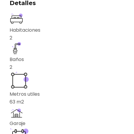
Detalles
Habitaciones
2
Baños
2
Metros utiles
63
m2
Garaje