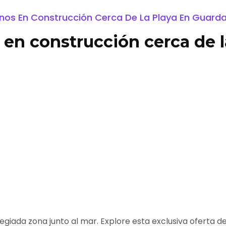
os En Construcción Cerca De La Playa En Guard
n construcción cerca de l
legiada zona junto al mar. Explore esta exclusiva oferta