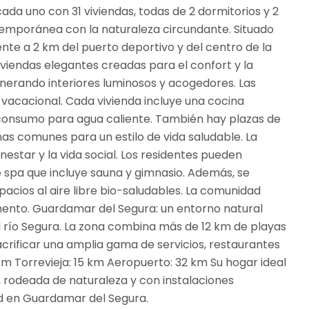
ada uno con 31 viviendas, todas de 2 dormitorios y 2
ntemporánea con la naturaleza circundante. Situado
nte a 2 km del puerto deportivo y del centro de la
Viviendas elegantes creadas para el confort y la
enerando interiores luminosos y acogedores. Las
vacacional. Cada vivienda incluye una cocina
consumo para agua caliente. También hay plazas de
as comunes para un estilo de vida saludable. La
estar y la vida social. Los residentes pueden
de spa que incluye sauna y gimnasio. Además, se
pacios al aire libre bio-saludables. La comunidad
ento. Guardamar del Segura: un entorno natural
 río Segura. La zona combina más de 12 km de playas
acrificar una amplia gama de servicios, restaurantes
km Torrevieja: 15 km Aeropuerto: 32 km Su hogar ideal
 rodeada de naturaleza y con instalaciones
d en Guardamar del Segura.