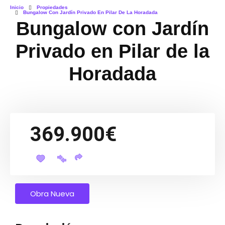
Inicio
Propiedades
Bungalow Con Jardín Privado En Pilar De La Horadada
Bungalow con Jardín
Privado en Pilar de la
Horadada
369.900€
Obra Nueva