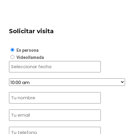
Solicitar visita
En persona
Videollamada