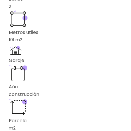
2
Metros utiles
101
m2
Garaje
Año
construcción
Parcela
m2