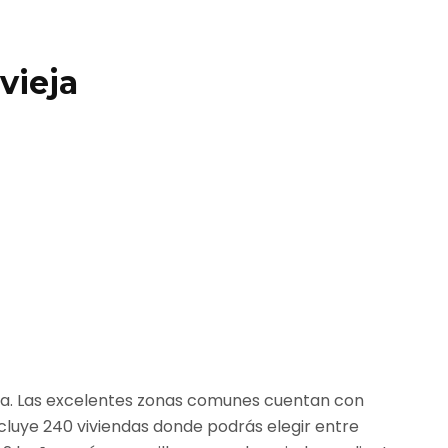
vieja
ieja. Las excelentes zonas comunes cuentan con
incluye 240 viviendas donde podrás elegir entre