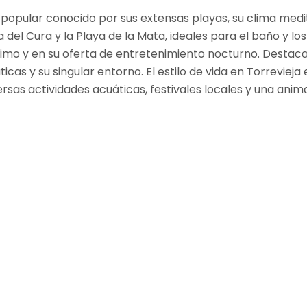
co popular conocido por sus extensas playas, su clima med
del Cura y la Playa de la Mata, ideales para el baño y los
mo y en su oferta de entretenimiento nocturno. Destaca 
cas y su singular entorno. El estilo de vida en Torrevieja
versas actividades acuáticas, festivales locales y una ani