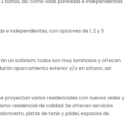
n 2 baños, así como villas pareadas e independientes
s e independientes, con opciones de 1, 2 y 3
rán un solárium; todos son muy luminosos y ofrecen
cluirán aparcamiento exterior y/o en sótano, así
e proyectan varios residenciales con nuevos viales y
ismo residencial de calidad. Se ofrecen servicios
aloncesto, pistas de tenis y pádel, espacios de