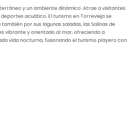
iterráneo y un ambiente dinámico. Atrae a visitantes
 deportes acuático. El turismo en Torrevieja se
también por sus lagunas saladas, las Salinas de
 es vibrante y orientado al mar, ofreciendo a
mada vida nocturna, fusionando el turismo playero con