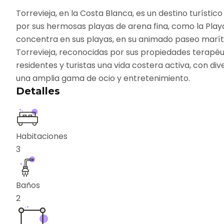
Torrevieja, en la Costa Blanca, es un destino turísti
por sus hermosas playas de arena fina, como la Playa 
concentra en sus playas, en su animado paseo maríti
Torrevieja, reconocidas por sus propiedades terapéuti
residentes y turistas una vida costera activa, con di
una amplia gama de ocio y entretenimiento.
Detalles
Habitaciones
3
Baños
2