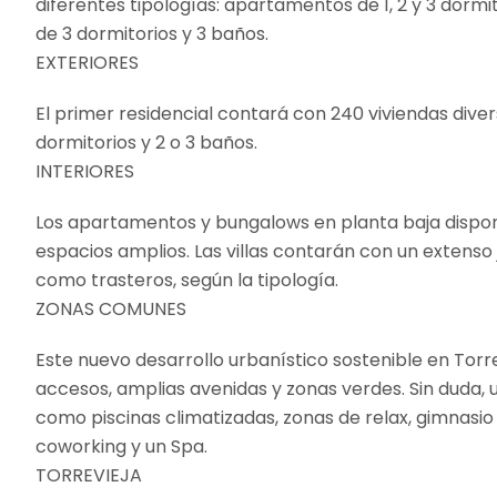
diferentes tipologías: apartamentos de 1, 2 y 3 dormi
de 3 dormitorios y 3 baños.
EXTERIORES
El primer residencial contará con 240 viviendas dive
dormitorios y 2 o 3 baños.
INTERIORES
Los apartamentos y bungalows en planta baja dispond
espacios amplios. Las villas contarán con un extenso 
como trasteros, según la tipología.
ZONAS COMUNES
Este nuevo desarrollo urbanístico sostenible en Tor
accesos, amplias avenidas y zonas verdes. Sin duda, u
como piscinas climatizadas, zonas de relax, gimnasio 
coworking y un Spa.
TORREVIEJA