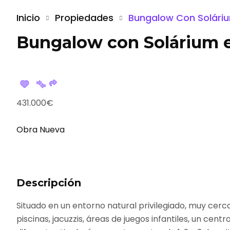
Inicio
Propiedades
Bungalow Con Solárium
Bungalow con Solárium e
431.000€
Obra Nueva
Descripción
Situado en un entorno natural privilegiado, muy cer
piscinas, jacuzzis, áreas de juegos infantiles, un cen