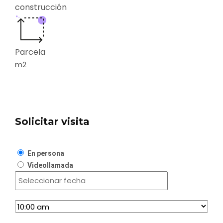
construcción
Parcela
m2
Solicitar visita
En persona
Videollamada