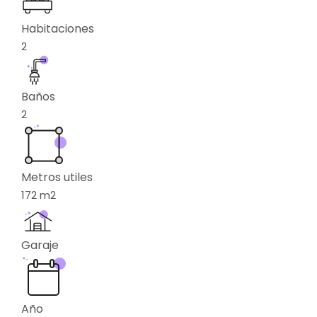
Habitaciones
2
Baños
2
Metros utiles
172
m2
Garaje
Año