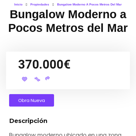
Inicio
Propiedades
Bungalow Moderno A Pocos Metros Del Mar
Bungalow Moderno a
Pocos Metros del Mar
370.000€
Obra Nueva
Descripción
Bungalow moderno ubicado en una zona