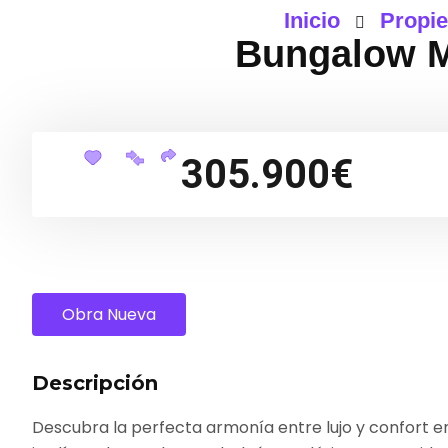
Inicio
Propi
Bungalow M
305.900€
Obra Nueva
Descripción
Descubra la perfecta armonía entre lujo y confort 