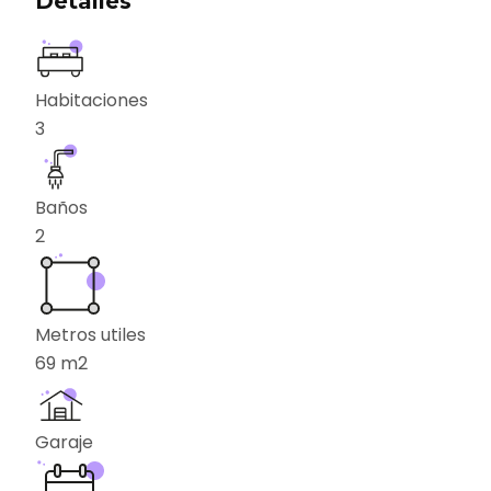
Detalles
Habitaciones
3
Baños
2
Metros utiles
69
m2
Garaje