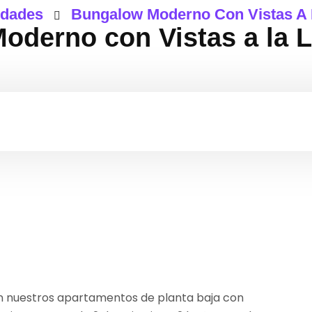
edades
Bungalow Moderno Con Vistas A
oderno con Vistas a la 
en nuestros apartamentos de planta baja con