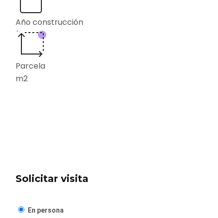
Año construcción
Parcela
m2
Solicitar visita
En persona