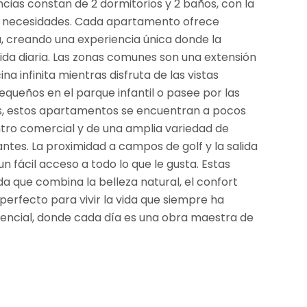
encias constan de 2 dormitorios y 2 baños, con la
us necesidades. Cada apartamento ofrece
a, creando una experiencia única donde la
vida diaria. Las zonas comunes son una extensión
na infinita mientras disfruta de las vistas
queños en el parque infantil o pasee por las
os, estos apartamentos se encuentran a pocos
entro comercial y de una amplia variedad de
tes. La proximidad a campos de golf y la salida
n fácil acceso a todo lo que le gusta. Estas
da que combina la belleza natural, el confort
perfecto para vivir la vida que siempre ha
dencial, donde cada día es una obra maestra de