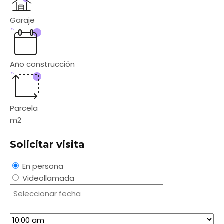
Garaje
Año construcción
Parcela
m2
Solicitar visita
En persona
Videollamada