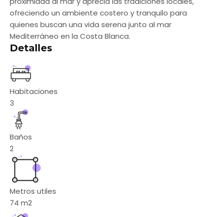
proximidad al mar y aprecia las tradiciones locales,
ofreciendo un ambiente costero y tranquilo para
quienes buscan una vida serena junto al mar
Mediterráneo en la Costa Blanca.
Detalles
Habitaciones
3
Baños
2
Metros utiles
74
m2