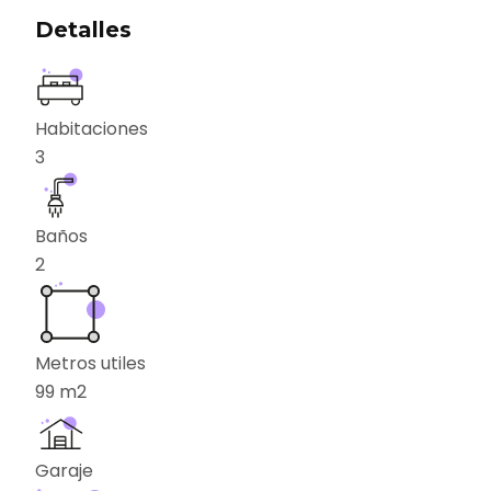
Detalles
Habitaciones
3
Baños
2
Metros utiles
99
m2
Garaje