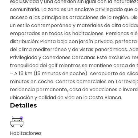
exclusividad y una conexión sin igual con la natura
comunitaria. La zona es un enclave privilegiado que co
acceso a las principales atracciones de la región. 
un estilo contemporáneo y materiales de alta calidad
empotrados en todas las habitaciones. Persianas elé
distribución: Planta baja con jardín privado, perfect
del clima mediterráneo y de vistas panorámicas. Ade
Privilegiada y Conexiones Cercanas Este exclusivo res
tranquilidad del golf mientras se mantiene cerca de t
– A 15 km (15 minutos en coche). Aeropuerto de Alic
minutos en coche. Centros comerciales en Torrevieja
residencia permanente, casa de vacaciones o inversi
ubicación y calidad de vida en la Costa Blanca.
Detalles
Habitaciones