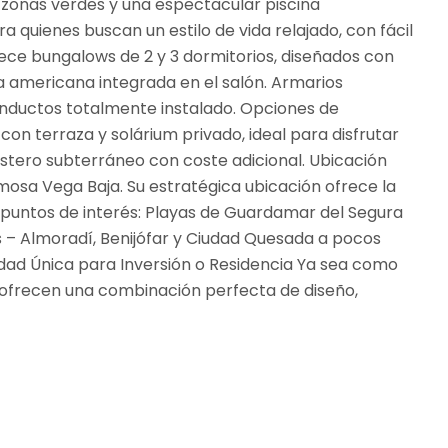
 zonas verdes y una espectacular piscina
a quienes buscan un estilo de vida relajado, con fácil
ece bungalows de 2 y 3 dormitorios, diseñados con
a americana integrada en el salón. Armarios
onductos totalmente instalado. Opciones de
con terraza y solárium privado, ideal para disfrutar
stero subterráneo con coste adicional. Ubicación
rmosa Vega Baja. Su estratégica ubicación ofrece la
es puntos de interés: Playas de Guardamar del Segura
 – Almoradí, Benijófar y Ciudad Quesada a pocos
dad Única para Inversión o Residencia Ya sea como
f ofrecen una combinación perfecta de diseño,