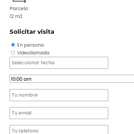
Parcela
12
m2
Solicitar visita
En persona
Videollamada