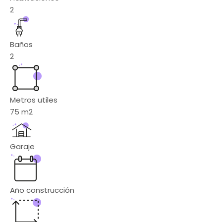
2
Baños
2
Metros utiles
75
m2
Garaje
Año construcción