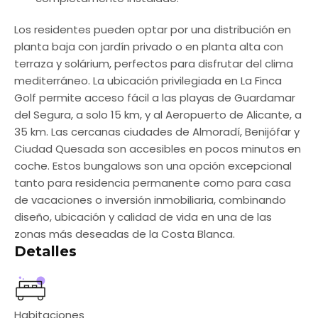
Los residentes pueden optar por una distribución en
planta baja con jardín privado o en planta alta con
terraza y solárium, perfectos para disfrutar del clima
mediterráneo. La ubicación privilegiada en La Finca
Golf permite acceso fácil a las playas de Guardamar
del Segura, a solo 15 km, y al Aeropuerto de Alicante, a
35 km. Las cercanas ciudades de Almoradí, Benijófar y
Ciudad Quesada son accesibles en pocos minutos en
coche. Estos bungalows son una opción excepcional
tanto para residencia permanente como para casa
de vacaciones o inversión inmobiliaria, combinando
diseño, ubicación y calidad de vida en una de las
zonas más deseadas de la Costa Blanca.
Detalles
Habitaciones