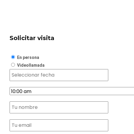
Solicitar visita
En persona
Videollamada