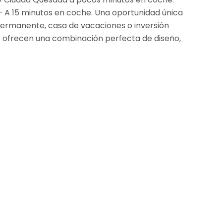
– A 15 minutos en coche. Una oportunidad única
permanente, casa de vacaciones o inversión
lf ofrecen una combinación perfecta de diseño,