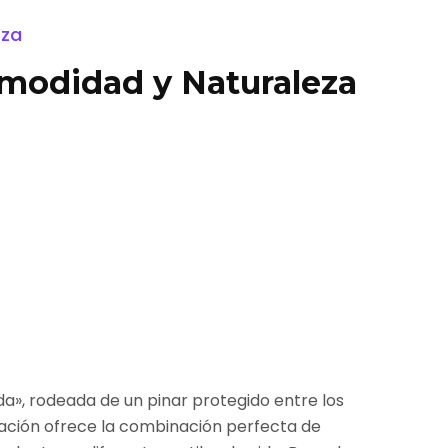
eza
modidad y Naturaleza
a», rodeada de un pinar protegido entre los
zación ofrece la combinación perfecta de