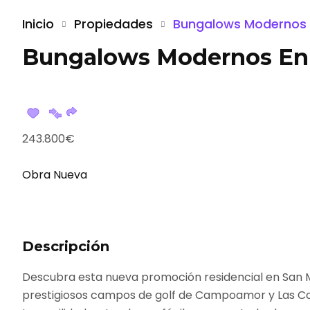
Inicio
Propiedades
Bungalows Modernos E
Bungalows Modernos En S
243.800€
Obra Nueva
Descripción
Descubra esta nueva promoción residencial en San Mig
prestigiosos campos de golf de Campoamor y Las Col