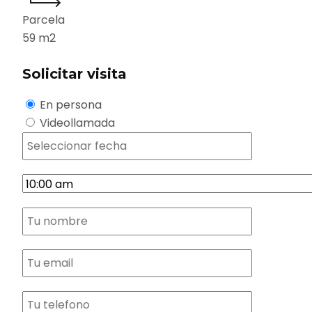
Parcela
59
m2
Solicitar visita
En persona
Videollamada