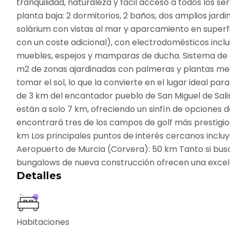
tranquilidad, naturaleza y fácil acceso a todos los s
planta baja: 2 dormitorios, 2 baños, dos amplios jard
solárium con vistas al mar y aparcamiento en superfi
con un coste adicional), con electrodomésticos incl
muebles, espejos y mamparas de ducha. Sistema de 
m2 de zonas ajardinadas con palmeras y plantas medit
tomar el sol, lo que la convierte en el lugar ideal p
de 3 km del encantador pueblo de San Miguel de Sali
están a solo 7 km, ofreciendo un sinfín de opciones d
encontrará tres de los campos de golf más prestigio
km Los principales puntos de interés cercanos incluy
Aeropuerto de Murcia (Corvera): 50 km Tanto si busc
bungalows de nueva construcción ofrecen una excele
Detalles
Habitaciones