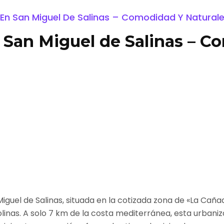
n San Miguel De Salinas – Comodidad Y Natural
an Miguel de Salinas – Co
uel de Salinas, situada en la cotizada zona de «La Cañad
inas. A solo 7 km de la costa mediterránea, esta urbani