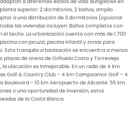
e adaptan a diferentes estilos de vida: Bungalows en
planta superior: 2 dormitorios, 2 baños, amplio
ptar a una distribución de 3 dormitorios (opcional
 todas las viviendas incluyen: Baños completos con
el techo. La urbanización cuenta con más de 1.700
cina con jacuzzi, piscina infantil y zonas para
 año. Esta tranquila urbanización se encuentra a menos
s playas de arena de Orihuela Costa y Torrevieja
, la ubicación es inmejorable. En un radio de 4 km
linas Golf & Country Club – 4 km Campoamor Golf – 4
ia Boulevard – 10 km Aeropuerto de Alicante: 55 km
ones o una oportunidad de inversión, estos
seadas de la Costa Blanca.