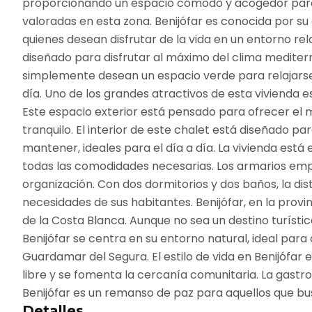
proporcionando un espacio cómodo y acogedor para to
valoradas en esta zona. Benijófar es conocida por su
quienes desean disfrutar de la vida en un entorno re
diseñado para disfrutar al máximo del clima mediterrá
simplemente desean un espacio verde para relajarse. A
día. Uno de los grandes atractivos de esta vivienda e
Este espacio exterior está pensado para ofrecer el m
tranquilo. El interior de este chalet está diseñado p
mantener, ideales para el día a día. La vivienda está
todas las comodidades necesarias. Los armarios emp
organización. Con dos dormitorios y dos baños, la di
necesidades de sus habitantes. Benijófar, en la prov
de la Costa Blanca. Aunque no sea un destino turístic
Benijófar se centra en su entorno natural, ideal par
Guardamar del Segura. El estilo de vida en Benijófar e
libre y se fomenta la cercanía comunitaria. La gastro
Benijófar es un remanso de paz para aquellos que bu
Detalles