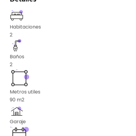
Habitaciones
2
Baños
2
Metros utiles
90
m2
Garaje