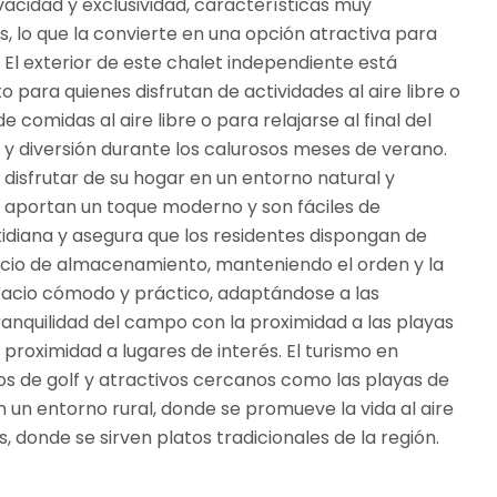
acidad y exclusividad, características muy
, lo que la convierte en una opción atractiva para
 El exterior de este chalet independiente está
para quienes disfrutan de actividades al aire libre o
comidas al aire libre o para relajarse al final del
a y diversión durante los calurosos meses de verano.
disfrutar de su hogar en un entorno natural y
ca aportan un toque moderno y son fáciles de
otidiana y asegura que los residentes dispongan de
acio de almacenamiento, manteniendo el orden y la
spacio cómodo y práctico, adaptándose a las
tranquilidad del campo con la proximidad a las playas
proximidad a lugares de interés. El turismo en
os de golf y atractivos cercanos como las playas de
en un entorno rural, donde se promueve la vida al aire
 donde se sirven platos tradicionales de la región.