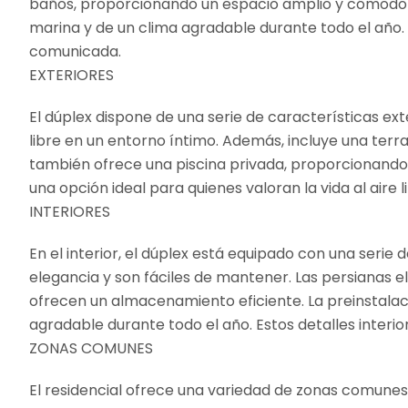
baños, proporcionando un espacio amplio y cómodo para
marina y de un clima agradable durante todo el año. 
comunicada.
EXTERIORES
El dúplex dispone de una serie de características ext
libre en un entorno íntimo. Además, incluye una terra
también ofrece una piscina privada, proporcionando u
una opción ideal para quienes valoran la vida al aire 
INTERIORES
En el interior, el dúplex está equipado con una seri
elegancia y son fáciles de mantener. Las persianas el
ofrecen un almacenamiento eficiente. La preinstala
agradable durante todo el año. Estos detalles inter
ZONAS COMUNES
El residencial ofrece una variedad de zonas comunes 