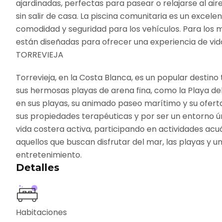
ajardinadas, perfectas para pasear o relajarse al air
sin salir de casa. La piscina comunitaria es un exc
comodidad y seguridad para los vehículos. Para los 
están diseñadas para ofrecer una experiencia de vida
TORREVIEJA
Torrevieja, en la Costa Blanca, es un popular destino
sus hermosas playas de arena fina, como la Playa del 
en sus playas, su animado paseo marítimo y su oferta
sus propiedades terapéuticas y por ser un entorno únic
vida costera activa, participando en actividades acu
aquellos que buscan disfrutar del mar, las playas y 
entretenimiento.
Detalles
Habitaciones