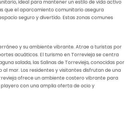
itario, ideal para mantener un estilo de vida activo
ras que el aparcamiento comunitario asegura
espacio seguro y divertido. Estas zonas comunes
terráneo y su ambiente vibrante. Atrae a turistas por
portes acuáticos. El turismo en Torrevieja se centra
una salada, las Salinas de Torrevieja, conocidas por
 al mar. Los residentes y visitantes disfrutan de una
orrevieja ofrece un ambiente costero vibrante para
o playero con una amplia oferta de ocio y