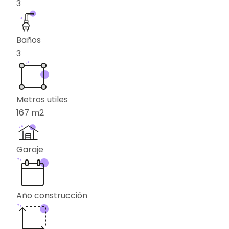
3
Baños
3
Metros utiles
167
m2
Garaje
Año construcción