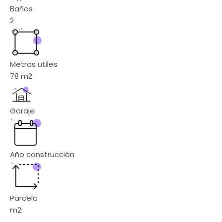
Baños
2
Metros utiles
78
m2
Garaje
Año construcción
Parcela
m2