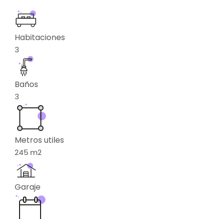
Habitaciones
3
Baños
3
Metros utiles
245
m2
Garaje