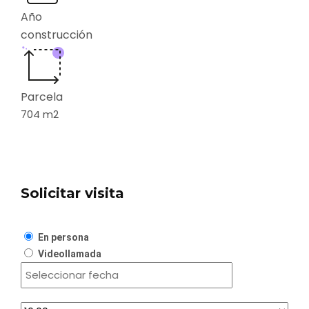
Año
construcción
Parcela
704
m2
Solicitar visita
En persona
Videollamada