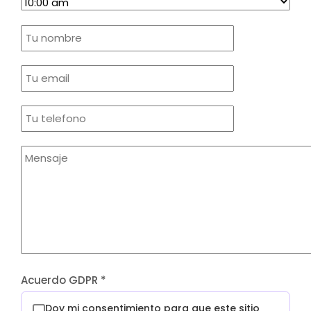
Acuerdo GDPR
*
Doy mi consentimiento para que este sitio