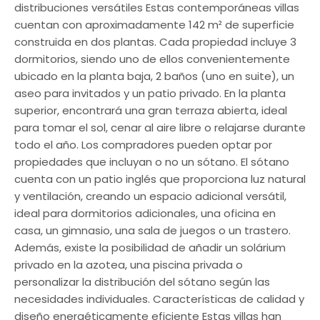
distribuciones versátiles Estas contemporáneas villas
cuentan con aproximadamente 142 m² de superficie
construida en dos plantas. Cada propiedad incluye 3
dormitorios, siendo uno de ellos convenientemente
ubicado en la planta baja, 2 baños (uno en suite), un
aseo para invitados y un patio privado. En la planta
superior, encontrará una gran terraza abierta, ideal
para tomar el sol, cenar al aire libre o relajarse durante
todo el año. Los compradores pueden optar por
propiedades que incluyan o no un sótano. El sótano
cuenta con un patio inglés que proporciona luz natural
y ventilación, creando un espacio adicional versátil,
ideal para dormitorios adicionales, una oficina en
casa, un gimnasio, una sala de juegos o un trastero.
Además, existe la posibilidad de añadir un solárium
privado en la azotea, una piscina privada o
personalizar la distribución del sótano según las
necesidades individuales. Características de calidad y
diseño energéticamente eficiente Estas villas han