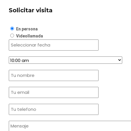
Solicitar visita
En persona
Videollamada