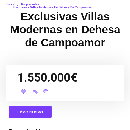
Inicio
Propiedades
Exclusivas Villas Modernas En Dehesa De Campoamor
Exclusivas Villas
Modernas en Dehesa
de Campoamor
1.550.000€
Obra Nueva