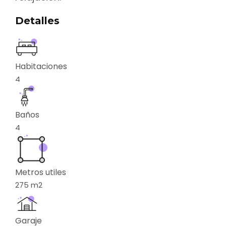
Detalles
Habitaciones
4
Baños
4
Metros utiles
275
m2
Garaje