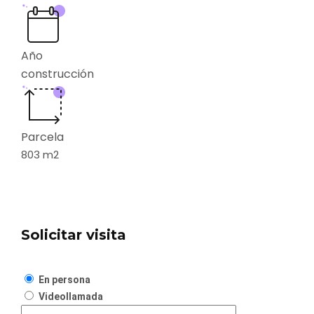
Año
construcción
Parcela
803
m2
Solicitar visita
En persona
Videollamada