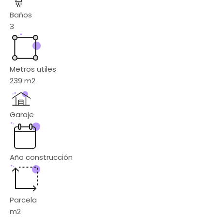
Baños
3
Metros utiles
239
m2
Garaje
Año construcción
Parcela
m2