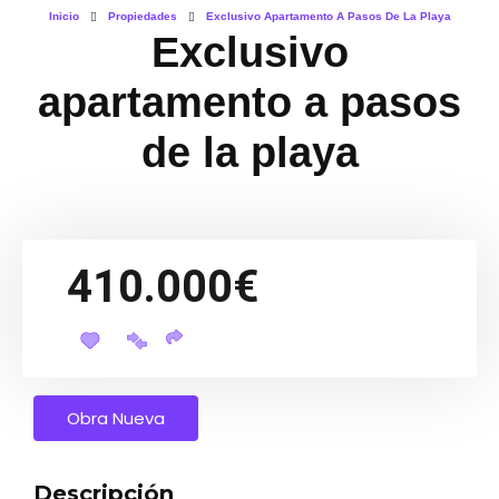
Inicio
Propiedades
Exclusivo Apartamento A Pasos De La Playa
Exclusivo
apartamento a pasos
de la playa
410.000€
Obra Nueva
Descripción