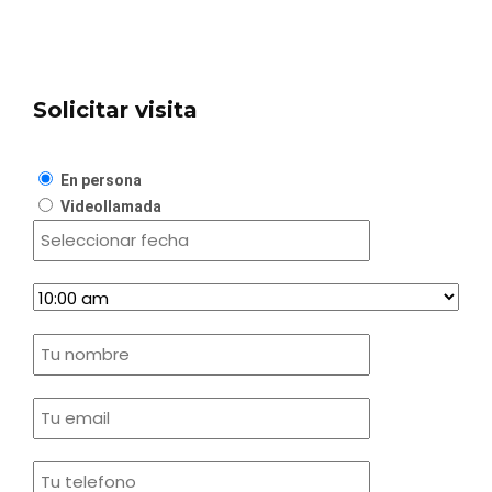
Solicitar visita
En persona
Videollamada