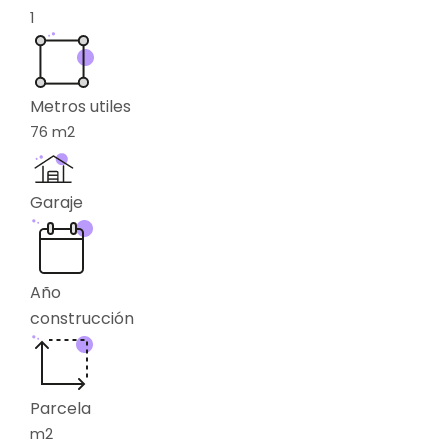
1
Metros utiles
76
m2
Garaje
Año
construcción
Parcela
m2