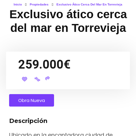
Inicio
Propiedades
Exclusivo Ático Cerca Del Mar En Torrevieja
Exclusivo ático cerca
del mar en Torrevieja
259.000€
Obra Nueva
Descripción
Ubicado en la encantadora ciudad de