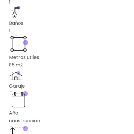
1
Baños
1
Metros utiles
85
m2
Garaje
Año
construcción