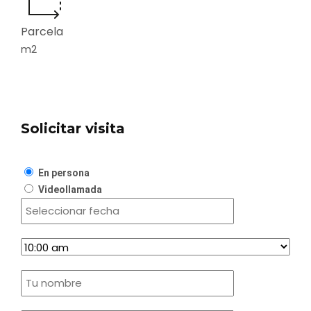
Parcela
m2
Solicitar visita
En persona
Videollamada