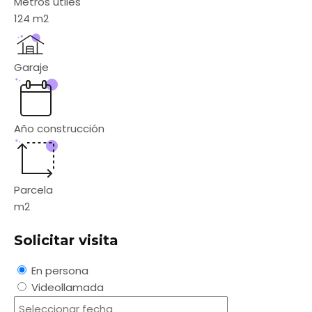
Metros utiles
124
m2
Garaje
Año construcción
Parcela
m2
Solicitar visita
En persona
Videollamada