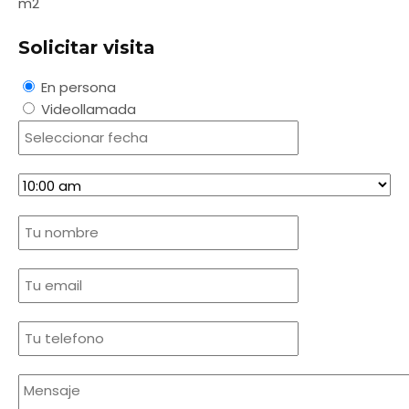
m2
Solicitar visita
En persona
Videollamada