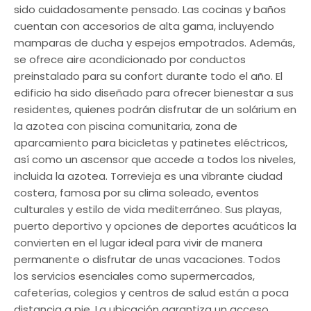
sido cuidadosamente pensado. Las cocinas y baños
cuentan con accesorios de alta gama, incluyendo
mamparas de ducha y espejos empotrados. Además,
se ofrece aire acondicionado por conductos
preinstalado para su confort durante todo el año. El
edificio ha sido diseñado para ofrecer bienestar a sus
residentes, quienes podrán disfrutar de un solárium en
la azotea con piscina comunitaria, zona de
aparcamiento para bicicletas y patinetes eléctricos,
así como un ascensor que accede a todos los niveles,
incluida la azotea. Torrevieja es una vibrante ciudad
costera, famosa por su clima soleado, eventos
culturales y estilo de vida mediterráneo. Sus playas,
puerto deportivo y opciones de deportes acuáticos la
convierten en el lugar ideal para vivir de manera
permanente o disfrutar de unas vacaciones. Todos
los servicios esenciales como supermercados,
cafeterías, colegios y centros de salud están a poca
distancia a pie. La ubicación garantiza un acceso