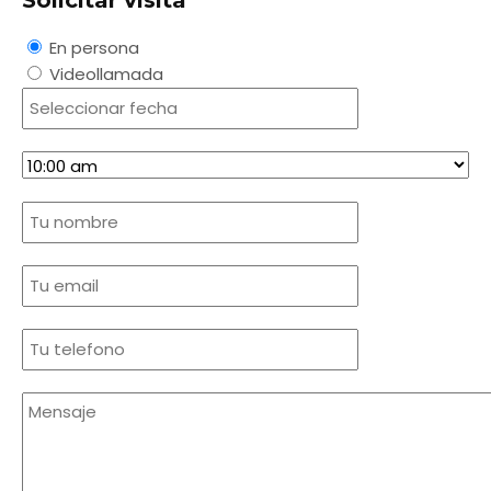
Solicitar visita
En persona
Videollamada