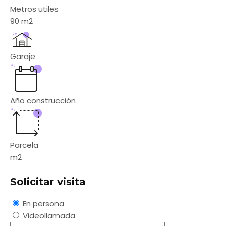
Metros utiles
90
m2
Garaje
Año construcción
Parcela
m2
Solicitar visita
En persona
Videollamada