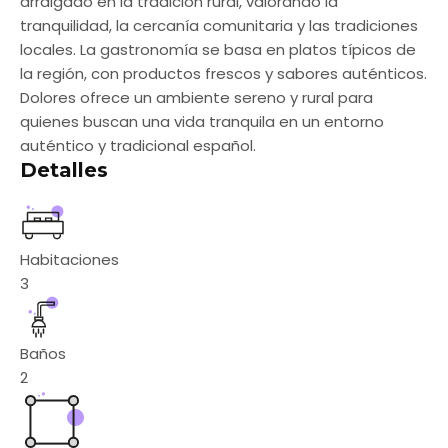
arraigado en la tradición rural, valorando la
tranquilidad, la cercanía comunitaria y las tradiciones
locales. La gastronomía se basa en platos típicos de
la región, con productos frescos y sabores auténticos.
Dolores ofrece un ambiente sereno y rural para
quienes buscan una vida tranquila en un entorno
auténtico y tradicional español.
Detalles
Habitaciones
3
Baños
2