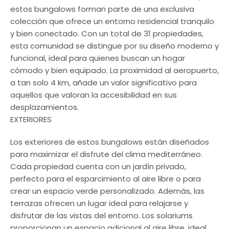
estos bungalows forman parte de una exclusiva
colección que ofrece un entorno residencial tranquilo
y bien conectado. Con un total de 31 propiedades,
esta comunidad se distingue por su diseño moderno y
funcional, ideal para quienes buscan un hogar
cómodo y bien equipado. La proximidad al aeropuerto,
a tan solo 4 km, añade un valor significativo para
aquellos que valoran la accesibilidad en sus
desplazamientos.
EXTERIORES
Los exteriores de estos bungalows están diseñados
para maximizar el disfrute del clima mediterráneo.
Cada propiedad cuenta con un jardín privado,
perfecto para el esparcimiento al aire libre o para
crear un espacio verde personalizado. Además, las
terrazas ofrecen un lugar ideal para relajarse y
disfrutar de las vistas del entorno. Los solariums
proporcionan un espacio adicional al aire libre, ideal