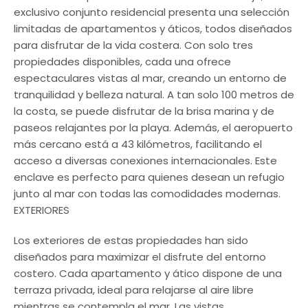
exclusivo conjunto residencial presenta una selección
limitadas de apartamentos y áticos, todos diseñados
para disfrutar de la vida costera. Con solo tres
propiedades disponibles, cada una ofrece
espectaculares vistas al mar, creando un entorno de
tranquilidad y belleza natural. A tan solo 100 metros de
la costa, se puede disfrutar de la brisa marina y de
paseos relajantes por la playa. Además, el aeropuerto
más cercano está a 43 kilómetros, facilitando el
acceso a diversas conexiones internacionales. Este
enclave es perfecto para quienes desean un refugio
junto al mar con todas las comodidades modernas.
EXTERIORES
Los exteriores de estas propiedades han sido
diseñados para maximizar el disfrute del entorno
costero. Cada apartamento y ático dispone de una
terraza privada, ideal para relajarse al aire libre
mientras se contempla el mar. Las vistas