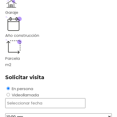
Garaje
Año construcción
Parcela
m2
Solicitar visita
En persona
Videollamada