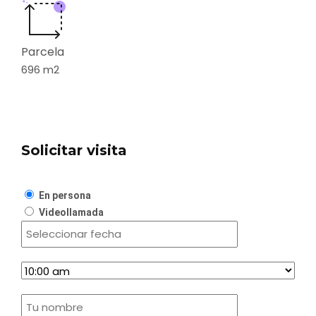
Parcela
696
m2
Solicitar visita
En persona
Videollamada