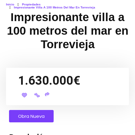
Inicio
Propiedades
Impresionante Villa A 100 Metros Del Mar En Torrevieja
Impresionante villa a
100 metros del mar en
Torrevieja
1.630.000€
Obra Nueva