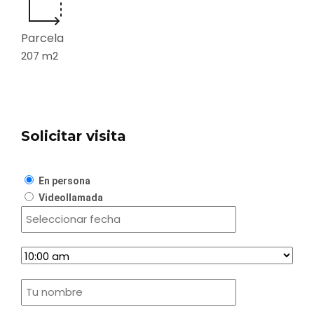
Parcela
207
m2
Solicitar visita
En persona
Videollamada