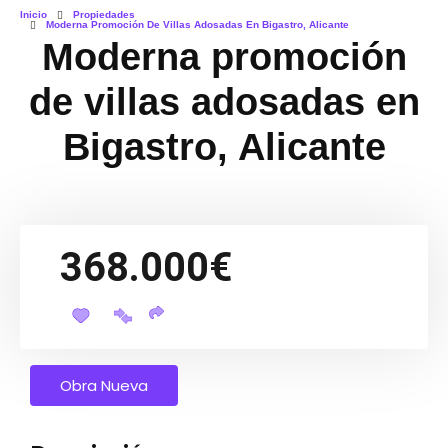
Inicio
Propiedades
Moderna Promoción De Villas Adosadas En Bigastro, Alicante
Moderna promoción
de villas adosadas en
Bigastro, Alicante
368.000€
Obra Nueva