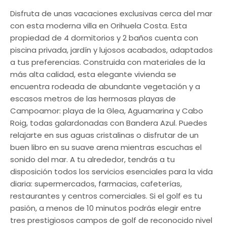
Disfruta de unas vacaciones exclusivas cerca del mar
con esta moderna villa en Orihuela Costa. Esta
propiedad de 4 dormitorios y 2 baños cuenta con
piscina privada, jardín y lujosos acabados, adaptados
a tus preferencias. Construida con materiales de la
más alta calidad, esta elegante vivienda se
encuentra rodeada de abundante vegetación y a
escasos metros de las hermosas playas de
Campoamor: playa de la Glea, Aguamarina y Cabo
Roig, todas galardonadas con Bandera Azul. Puedes
relajarte en sus aguas cristalinas o disfrutar de un
buen libro en su suave arena mientras escuchas el
sonido del mar. A tu alrededor, tendrás a tu
disposición todos los servicios esenciales para la vida
diaria: supermercados, farmacias, cafeterías,
restaurantes y centros comerciales. Si el golf es tu
pasión, a menos de 10 minutos podrás elegir entre
tres prestigiosos campos de golf de reconocido nivel