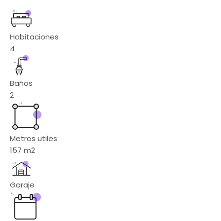
Habitaciones
4
Baños
2
Metros utiles
157
m2
Garaje