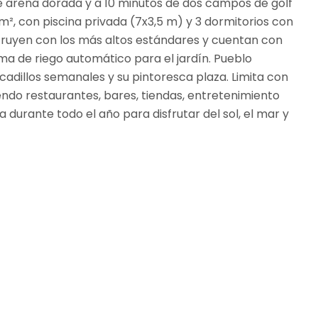
e arena dorada y a 10 minutos de dos campos de golf
 m², con piscina privada (7x3,5 m) y 3 dormitorios con
nstruyen con los más altos estándares y cuentan con
a de riego automático para el jardín. Pueblo
adillos semanales y su pintoresca plaza. Limita con
ndo restaurantes, bares, tiendas, entretenimiento
 durante todo el año para disfrutar del sol, el mar y