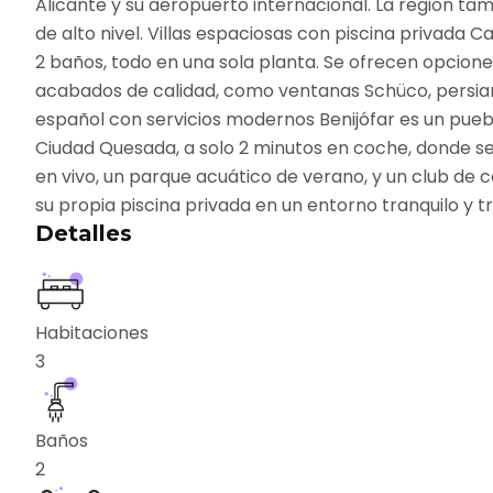
Alicante y su aeropuerto internacional. La región t
de alto nivel. Villas espaciosas con piscina privada 
2 baños, todo en una sola planta. Se ofrecen opcione
acabados de calidad, como ventanas Schüco, persiana
español con servicios modernos Benijófar es un puebl
Ciudad Quesada, a solo 2 minutos en coche, donde se
en vivo, un parque acuático de verano, y un club de c
su propia piscina privada en un entorno tranquilo y tr
Detalles
Habitaciones
3
Baños
2