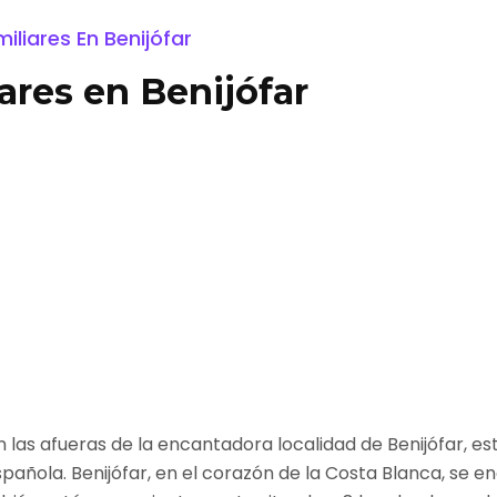
iliares En Benijófar
ares en Benijófar
en las afueras de la encantadora localidad de Benijófar, 
añola. Benijófar, en el corazón de la Costa Blanca, se e