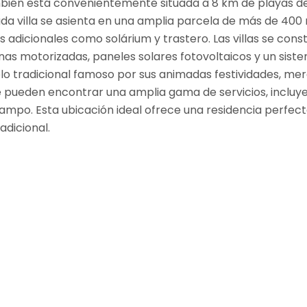
ambién está convenientemente situada a 8 km de playas d
Cada villa se asienta en una amplia parcela de más de 400
s adicionales como solárium y trastero. Las villas se co
s motorizadas, paneles solares fotovoltaicos y un sistem
o tradicional famoso por sus animadas festividades, merc
 pueden encontrar una amplia gama de servicios, incluye
ampo. Esta ubicación ideal ofrece una residencia perfecta
adicional.