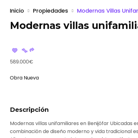
Inicio
Propiedades
Modernas Villas Unifam
Modernas villas unifamili
589.000€
Obra Nueva
Descripción
Modernas villas unifamiliares en Benijófar Ubicadas 
combinación de diseño moderno y vida tradicional esp