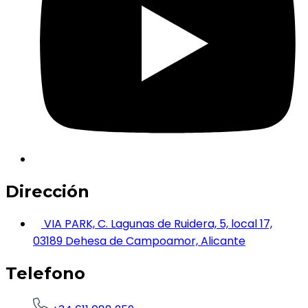
Dirección
VIA PARK, C. Lagunas de Ruidera, 5, local 17,
03189 Dehesa de Campoamor, Alicante
Telefono