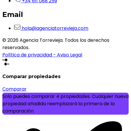
+34 611 088 259
Email
hola@agenciatorrevieja.com
© 2026 Agencia Torrevieja. Todos los derechos
reservados.
Política de privacidad - Aviso Legal
Comparar propiedades
Comparar
Solo puedes comparar 4 propiedades. Cualquier nueva
propiedad añadida reemplazará la primera de la
comparación.