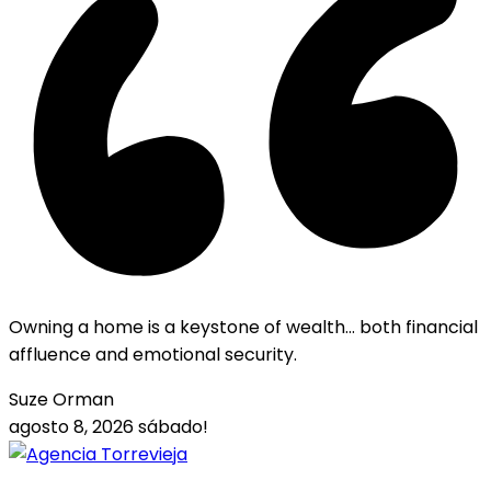
Owning a home is a keystone of wealth… both financial
affluence and emotional security.
Suze Orman
agosto 8, 2026
sábado!