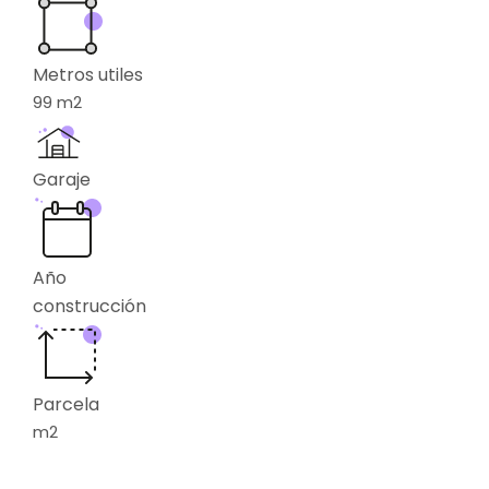
Metros utiles
99
m2
Garaje
Año
construcción
Parcela
m2