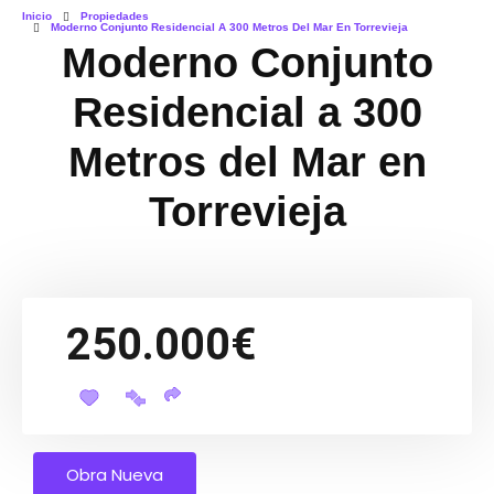
Inicio
Propiedades
Moderno Conjunto Residencial A 300 Metros Del Mar En Torrevieja
Moderno Conjunto
Residencial a 300
Metros del Mar en
Torrevieja
250.000€
Obra Nueva