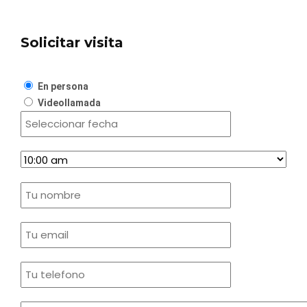
Solicitar visita
En persona
Videollamada