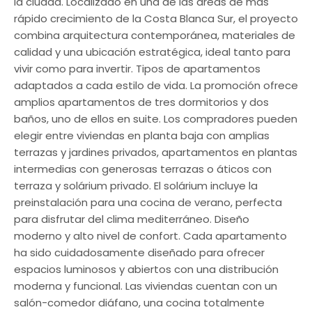
la ciudad. Localizado en una de las áreas de más
rápido crecimiento de la Costa Blanca Sur, el proyecto
combina arquitectura contemporánea, materiales de
calidad y una ubicación estratégica, ideal tanto para
vivir como para invertir. Tipos de apartamentos
adaptados a cada estilo de vida. La promoción ofrece
amplios apartamentos de tres dormitorios y dos
baños, uno de ellos en suite. Los compradores pueden
elegir entre viviendas en planta baja con amplias
terrazas y jardines privados, apartamentos en plantas
intermedias con generosas terrazas o áticos con
terraza y solárium privado. El solárium incluye la
preinstalación para una cocina de verano, perfecta
para disfrutar del clima mediterráneo. Diseño
moderno y alto nivel de confort. Cada apartamento
ha sido cuidadosamente diseñado para ofrecer
espacios luminosos y abiertos con una distribución
moderna y funcional. Las viviendas cuentan con un
salón-comedor diáfano, una cocina totalmente