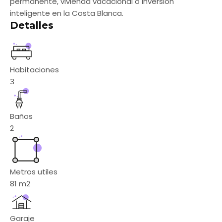
permanente, vivienda vacacional o inversión
inteligente en la Costa Blanca.
Detalles
Habitaciones
3
Baños
2
Metros utiles
81
m2
Garaje