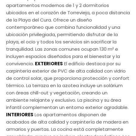
apartamentos modernos de 1 y 2 dormitorios
ubicados en el corazón de Torrevieja, a poca distancia
de la Playa del Cura. Ofrece un diseño
contemporáneo que combina funcionalidad y una
ubicación privilegiada, permitiendo disfrutar de la
playa, el ocio y todos los servicios sin sacrificar la
tranquilidad. Las zonas comunes ocupan 130 m² e
incluyen espacios diseñados para el bienestar y la
convivencia.
EXTERIORES
El edificio destaca por su
carpintería exterior de PVC de alta calidad con vidrio
de control solar, que proporciona protección y confort
térmico. La terraza en la azotea incluye un solárium
con áreas chill-out y vegetación, creando un
ambiente relajante y exclusivo. La piscina y su área
infantil complementan un entorno exterior agradable.
INTERIORES
Los apartamentos disponen de
acabados de alta calidad y carpintería de madera en
armarios y puertas. La cocina está completamente