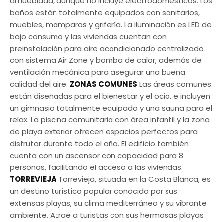
amueblada, aunque no incluye electrodomésticos. Los
baños están totalmente equipados con sanitarios,
muebles, mamparas y grifería. La iluminación es LED de
bajo consumo y las viviendas cuentan con
preinstalación para aire acondicionado centralizado
con sistema Air Zone y bomba de calor, además de
ventilación mecánica para asegurar una buena
calidad del aire.
ZONAS COMUNES
Las áreas comunes
están diseñadas para el bienestar y el ocio, e incluyen
un gimnasio totalmente equipado y una sauna para el
relax. La piscina comunitaria con área infantil y la zona
de playa exterior ofrecen espacios perfectos para
disfrutar durante todo el año. El edificio también
cuenta con un ascensor con capacidad para 8
personas, facilitando el acceso a las viviendas.
TORREVIEJA
Torrevieja, situada en la Costa Blanca, es
un destino turístico popular conocido por sus
extensas playas, su clima mediterráneo y su vibrante
ambiente. Atrae a turistas con sus hermosas playas