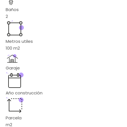
Baños
2
Metros utiles
100
m2
Garaje
Año construcción
Parcela
m2