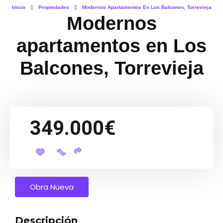
Inicio
Propiedades
Modernos Apartamentos En Los Balcones, Torrevieja
Modernos
apartamentos en Los
Balcones, Torrevieja
349.000€
Obra Nueva
Descripción