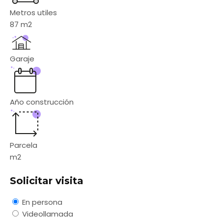
Metros utiles
87
m2
Garaje
Año construcción
Parcela
m2
Solicitar visita
En persona
Videollamada