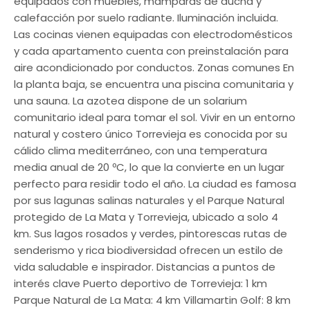
equipados con muebles, mamparas de ducha y
calefacción por suelo radiante. Iluminación incluida.
Las cocinas vienen equipadas con electrodomésticos
y cada apartamento cuenta con preinstalación para
aire acondicionado por conductos. Zonas comunes En
la planta baja, se encuentra una piscina comunitaria y
una sauna. La azotea dispone de un solarium
comunitario ideal para tomar el sol. Vivir en un entorno
natural y costero único Torrevieja es conocida por su
cálido clima mediterráneo, con una temperatura
media anual de 20 ºC, lo que la convierte en un lugar
perfecto para residir todo el año. La ciudad es famosa
por sus lagunas salinas naturales y el Parque Natural
protegido de La Mata y Torrevieja, ubicado a solo 4
km. Sus lagos rosados y verdes, pintorescas rutas de
senderismo y rica biodiversidad ofrecen un estilo de
vida saludable e inspirador. Distancias a puntos de
interés clave Puerto deportivo de Torrevieja: 1 km
Parque Natural de La Mata: 4 km Villamartin Golf: 8 km