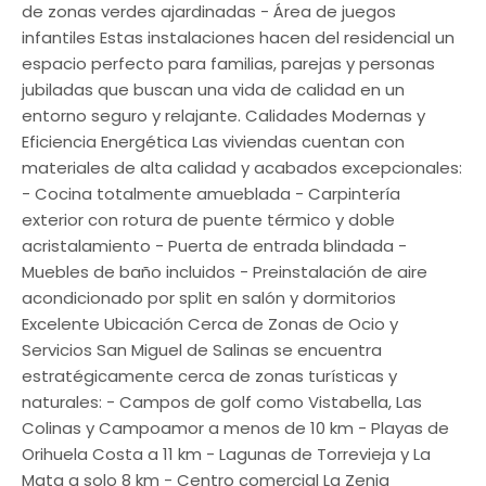
de zonas verdes ajardinadas - Área de juegos
infantiles Estas instalaciones hacen del residencial un
espacio perfecto para familias, parejas y personas
jubiladas que buscan una vida de calidad en un
entorno seguro y relajante. Calidades Modernas y
Eficiencia Energética Las viviendas cuentan con
materiales de alta calidad y acabados excepcionales:
- Cocina totalmente amueblada - Carpintería
exterior con rotura de puente térmico y doble
acristalamiento - Puerta de entrada blindada -
Muebles de baño incluidos - Preinstalación de aire
acondicionado por split en salón y dormitorios
Excelente Ubicación Cerca de Zonas de Ocio y
Servicios San Miguel de Salinas se encuentra
estratégicamente cerca de zonas turísticas y
naturales: - Campos de golf como Vistabella, Las
Colinas y Campoamor a menos de 10 km - Playas de
Orihuela Costa a 11 km - Lagunas de Torrevieja y La
Mata a solo 8 km - Centro comercial La Zenia