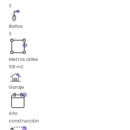
3
Baños
3
Metros utiles
108
m2
Garaje
Año
construcción