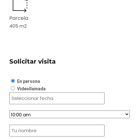
Parcela
405
m2
Solicitar visita
En persona
Videollamada